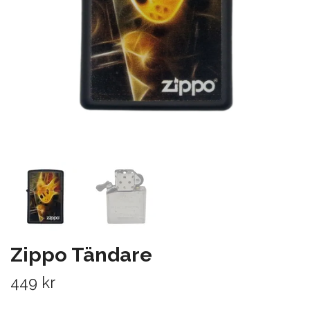
Zippo Tändare
449 kr