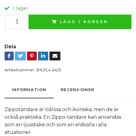
I lager
LÄGG I KORGEN
Dela
Artikelnummer:
5HLPL4-2425
INFORMATION
RECENSIONER
Zippotändare är tidlösa och ikoniska, men de är
också praktiska. En Zippo-tändare kan användas
som en ljusstake och som en eldkälla i alla
situationer.