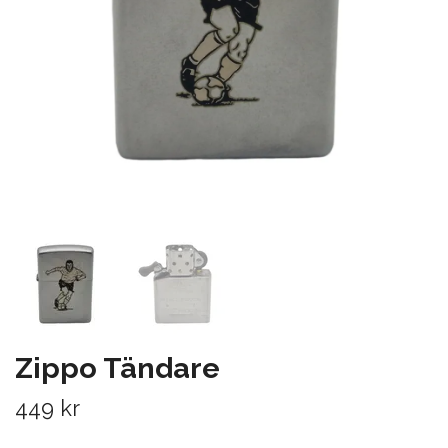
Zippo Tändare
449 kr