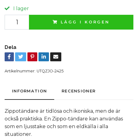
I lager
LÄGG I KORGEN
Dela
Artikelnummer:
UTQZJO-2425
INFORMATION
RECENSIONER
Zippotändare är tidlösa och ikoniska, men de är
också praktiska. En Zippo-tändare kan användas
som en ljusstake och som en eldkälla i alla
situationer.