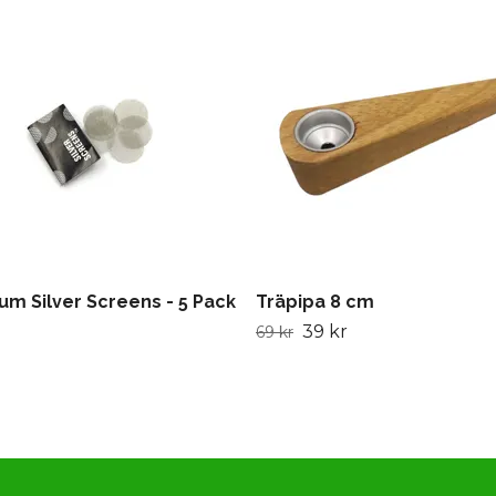
um Silver Screens - 5 Pack
Träpipa 8 cm
39 kr
69 kr