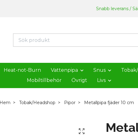
Snabb leverans / Säk
Heat-not-Burn
Vattenpipa
Snus
Tobak
Mobiltillbehör
Övrigt
Livs
Hem
Tobak/Headshop
Pipor
Metallpipa fjäder 10 cm
Metal