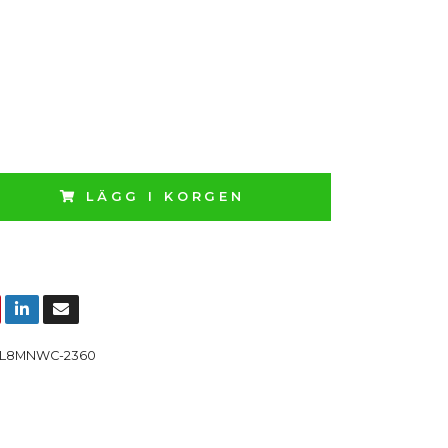
LÄGG I KORGEN
L8MNWC-2360