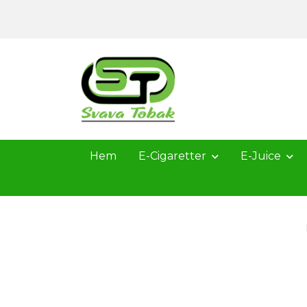
Hem
E-Cigaretter
E-Juice