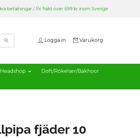
ra betalningar / Fri frakt över 699 kr inom Sverige
Logga in
Varukorg
/Headshop
Doft/Rökelser/Bakhoor
lpipa fjäder 10