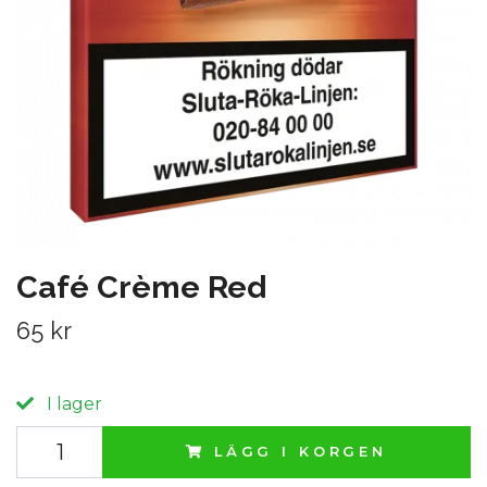
Café Crème Red
65 kr
I lager
LÄGG I KORGEN