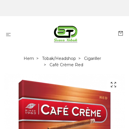
Hem
Tobak/Headshop
Cigariller
Café Crème Red