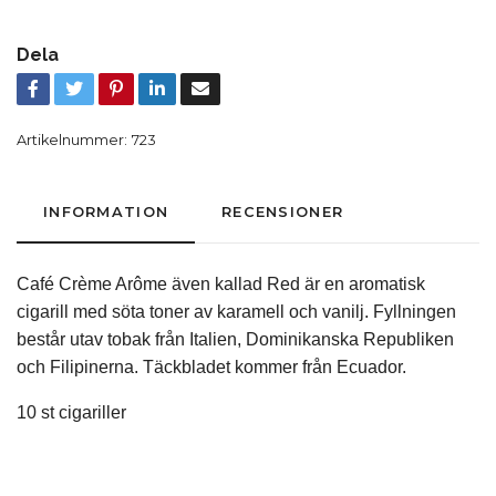
Dela
Artikelnummer:
723
INFORMATION
RECENSIONER
Café Crème Arôme även kallad Red är en aromatisk
cigarill med söta toner av karamell och vanilj. Fyllningen
består utav tobak från Italien, Dominikanska Republiken
och Filipinerna. Täckbladet kommer från Ecuador.
10 st cigariller