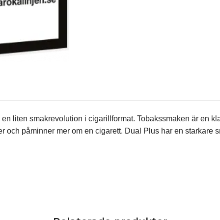
en liten smakrevolution i cigarillformat. Tobakssmaken är en k
ller och påminner mer om en cigarett. Dual Plus har en starkare 