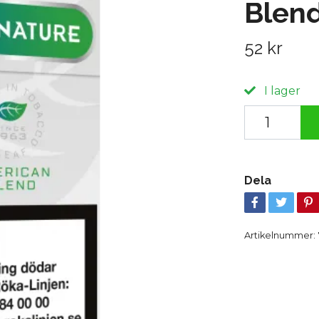
Blend
52 kr
I lager
Dela
Artikelnummer: