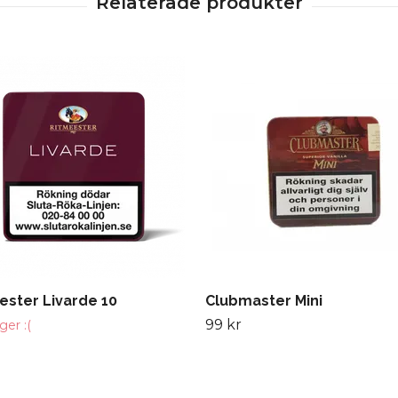
ester Livarde 10
Clubmaster Mini
99 kr
ager :(