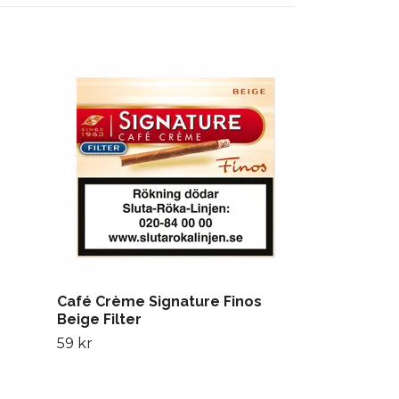
Bellman Gol
79 kr
Café Crème Signature Finos
Beige Filter
59 kr