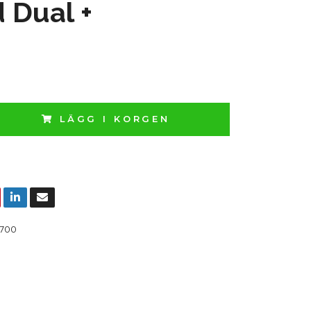
 Dual +
LÄGG I KORGEN
700