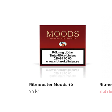
Ritmeester Moods 10
Ritme
74 kr
Slut i l