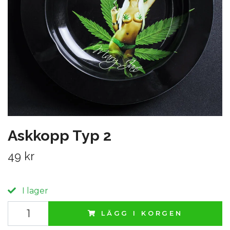
Askkopp Typ 2
49 kr
I lager
LÄGG I KORGEN