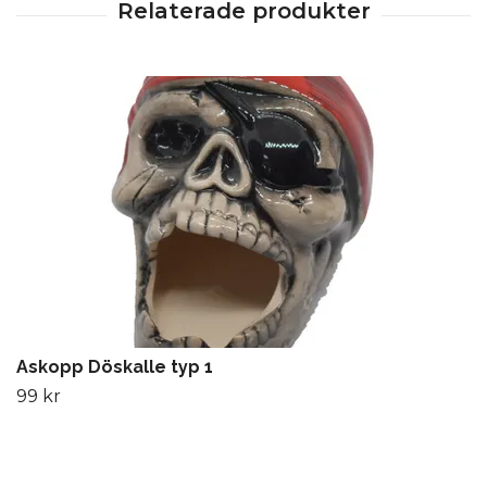
Askopp Döskalle typ 1
99 kr