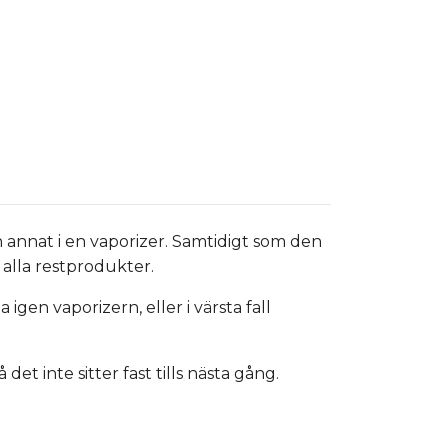
ch annat i en vaporizer. Samtidigt som den
 alla restprodukter.
gen vaporizern, eller i värsta fall
t inte sitter fast tills nästa gång.