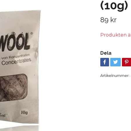
(10g)
89 kr
Produkten är t
Dela
Artikelnummer: