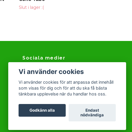
Slut i lager :(
Sociala medier
Vi använder cookies
Facebook
Instagram
Vi använder cookies för att anpassa det innehåll
som visas för dig och för att du ska få bästa
Snapchat
tänkbara upplevelse när du handlar hos oss.
Tiktok
Godkänn alla
Endast
nödvändiga