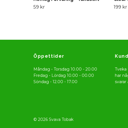
59 kr
199 kr
Öppettider
Kund
Måndag - Torsdag 10.00 - 20.00
Tveka 
Fredag - Lördag 10.00 - 00.00
har nå
Söndag - 12.00 - 17.00
svarar 
© 2026 Svava Tobak