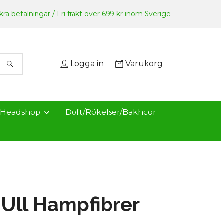
ra betalningar / Fri frakt över 699 kr inom Sverige
Logga in
Varukorg
/Headshop
Doft/Rökelser/Bakhoor
Ull Hampfibrer