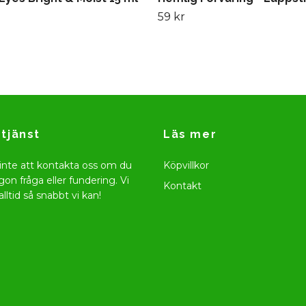
59 kr
tjänst
Läs mer
inte att kontakta oss om du
Köpvillkor
gon fråga eller fundering. Vi
Kontakt
alltid så snabbt vi kan!