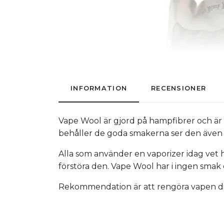
INFORMATION
RECENSIONER
Vape Wool är gjord på hampfibrer och är fö
behåller de goda smakerna ser den även ti
Alla som använder en vaporizer idag vet hu
förstöra den. Vape Wool har i ingen smak 
Rekommendation är att rengöra vapen direk