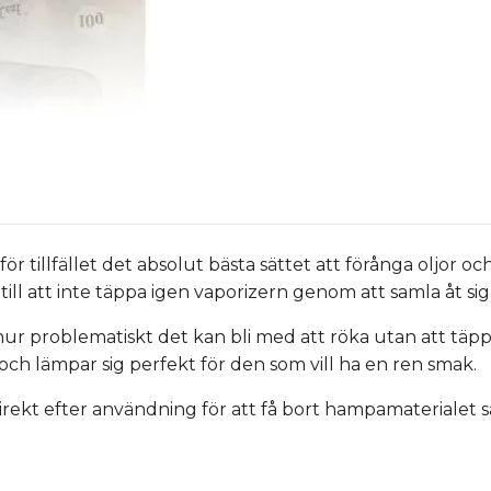
r tillfället det absolut bästa sättet att förånga oljor o
ll att inte täppa igen vaporizern genom att samla åt sig
r problematiskt det kan bli med att röka utan att täppa i
och lämpar sig perfekt för den som vill ha en ren smak.
t efter användning för att få bort hampamaterialet så de