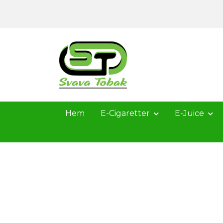
Hem
E-Cigaretter
E-Juice