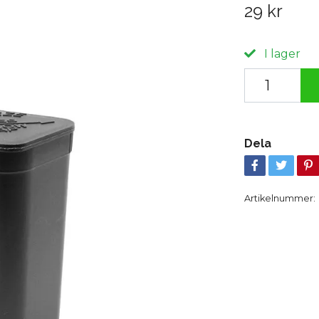
29 kr
I lager
Dela
Artikelnummer: