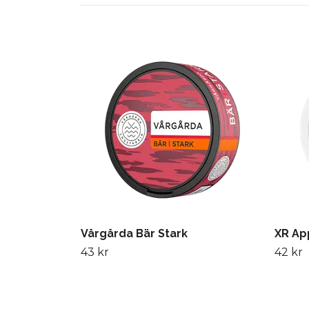
Vårgårda Bär Stark
XR Ap
43 kr
42 kr