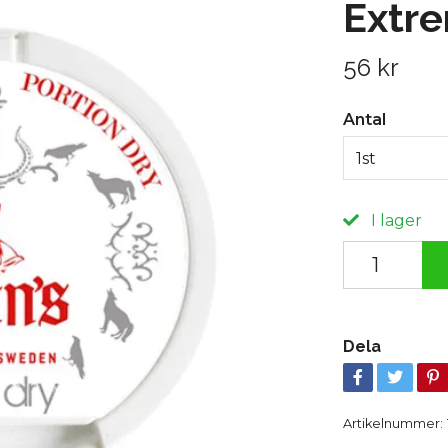
Extr
56 kr
Antal
1st
I lager
Dela
Artikelnummer: