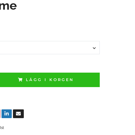
eme
LÄGG I KORGEN
1st