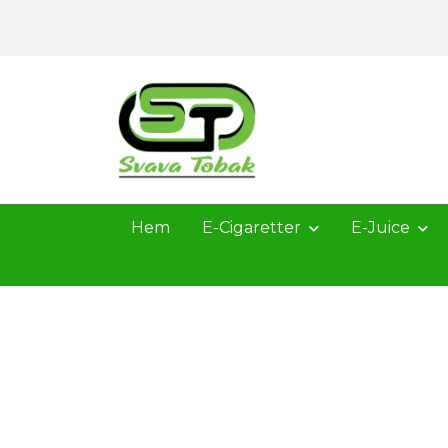
Hem
E-Cigaretter
E-Juice