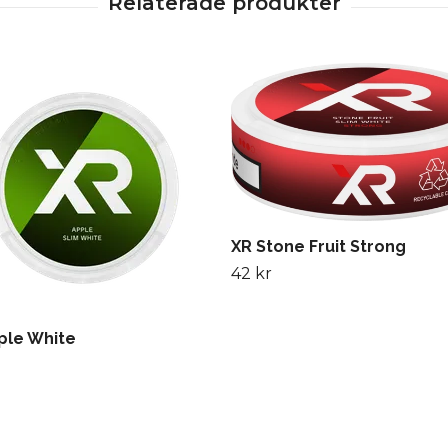
XR Stone Fruit Strong
42 kr
ple White