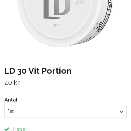
LD 30 Vit Portion
40 kr
Antal
1st
I lager