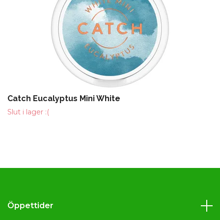
Catch Eucalyptus Mini White
Slut i lager :(
Öppettider