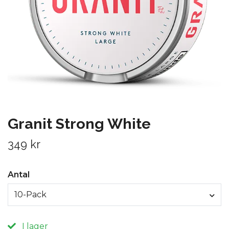
Granit Strong White
349 kr
Antal
10-Pack
I lager