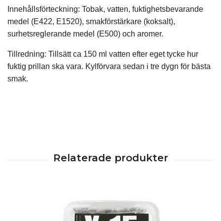
Innehållsförteckning: Tobak, vatten, fuktighetsbevarande
medel (E422, E1520), smakförstärkare (koksalt),
surhetsreglerande medel (E500) och aromer.
Tillredning: Tillsätt ca 150 ml vatten efter eget tycke hur
fuktig prillan ska vara. Kylförvara sedan i tre dygn för bästa
smak.