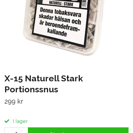
X-15 Naturell Stark
Portionssnus
299 kr
I lager