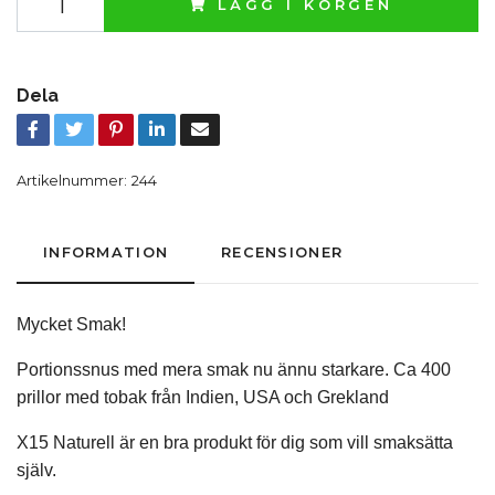
LÄGG I KORGEN
Dela
Artikelnummer:
244
INFORMATION
RECENSIONER
Mycket Smak!
Portionssnus med mera smak nu ännu starkare. Ca 400
prillor med tobak från Indien, USA och Grekland
X15 Naturell är en bra produkt för dig som vill smaksätta
själv.