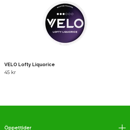
VELO Lofty Liquorice
45 kr
Öppettider