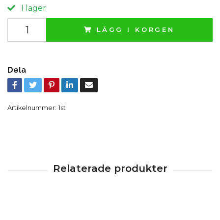
I lager
LÄGG I KORGEN
Dela
Artikelnummer:
1st