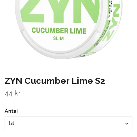
ZYN Cucumber Lime S2
44 kr
Antal
1st