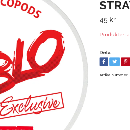
STRA
45 kr
Produkten är t
Dela
Artikelnummer: