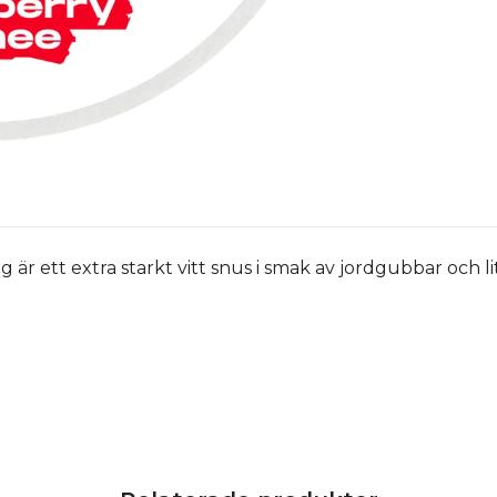
r ett extra starkt vitt snus i smak av jordgubbar och li