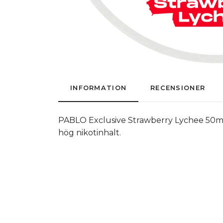
INFORMATION
RECENSIONER
PABLO Exclusive Strawberry Lychee 50mg ä
hög nikotinhalt.