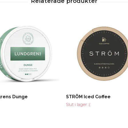
rens Dunge
STRÖM Iced Coffee
Slut i lager :(