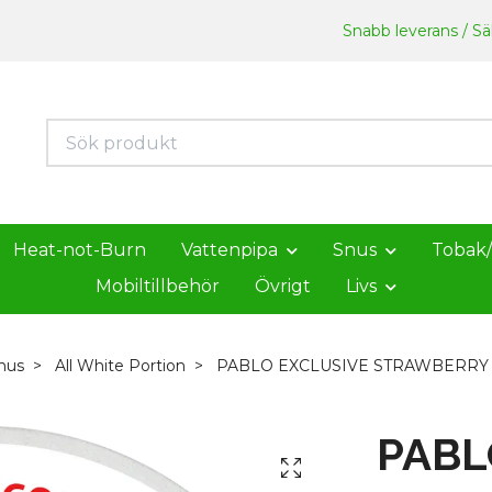
Snabb leverans / Säk
Heat-not-Burn
Vattenpipa
Snus
Tobak
Mobiltillbehör
Övrigt
Livs
nus
All White Portion
PABLO EXCLUSIVE STRAWBERRY
PABL