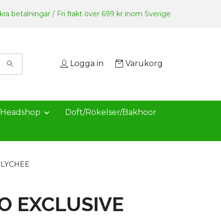
ra betalningar / Fri frakt över 699 kr inom Sverige
Logga in
Varukorg
/Headshop
Doft/Rökelser/Bakhoor
 LYCHEE
O EXCLUSIVE