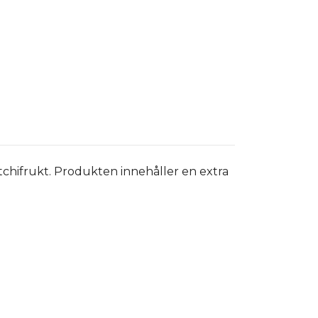
tchifrukt. Produkten innehåller en extra