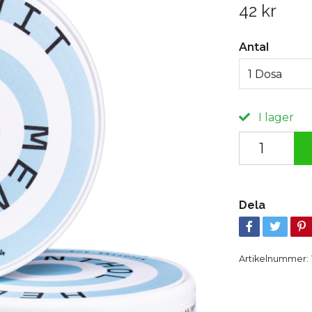
42 kr
Antal
1 Dosa
I lager
Dela
Artikelnummer: