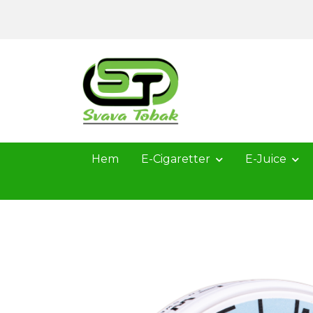
Hem
E-Cigaretter
E-Juice