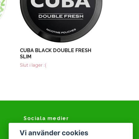
CUBA BLACK DOUBLE FRESH
SLIM
Slut i lager :(
Sociala medier
Vi använder cookies
Facebook