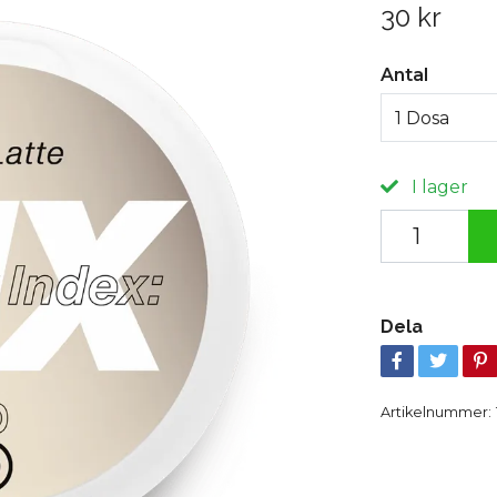
30 kr
Antal
1 Dosa
I lager
Dela
Artikelnummer: