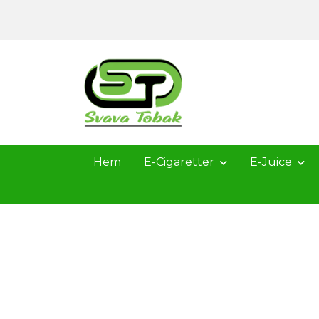
Hem
E-Cigaretter
E-Juice