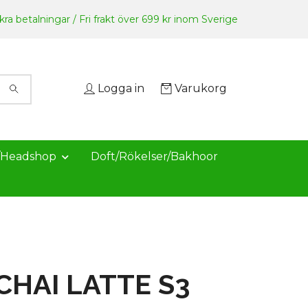
ra betalningar / Fri frakt över 699 kr inom Sverige
Logga in
Varukorg
/Headshop
Doft/Rökelser/Bakhoor
 CHAI LATTE S3