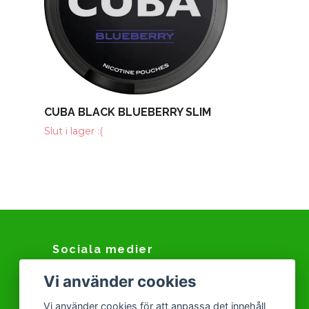
CUBA BLACK BLUEBERRY SLIM
Slut i lager :(
Sociala medier
Vi använder cookies
Facebook
Instagram
Vi använder cookies för att anpassa det innehåll