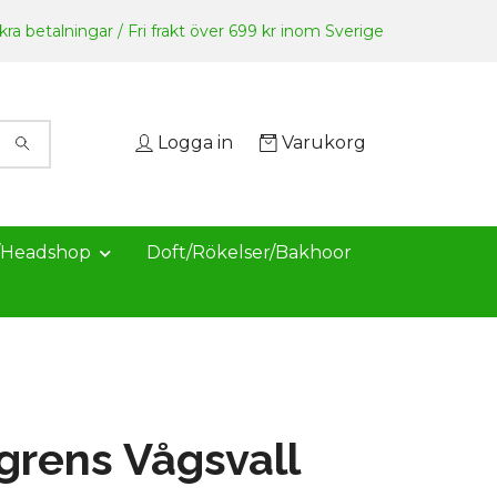
ra betalningar / Fri frakt över 699 kr inom Sverige
Logga in
Varukorg
/Headshop
Doft/Rökelser/Bakhoor
rens Vågsvall