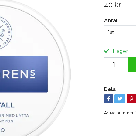
40 kr
Antal
1st
I lager
Dela
Artikelnummer: