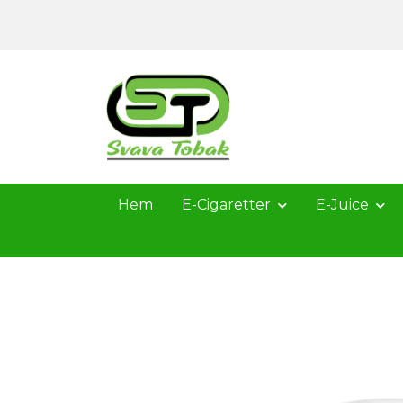
Hem
E-Cigaretter
E-Juice