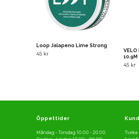
Loop Jalapeno Lime Strong
VELO 
45 kr
10.9M
45 kr
Öppettider
Kund
Måndag - Torsdag 10.00 - 20.00
Tveka 