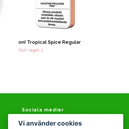
on! Tropical Spice Regular
Slut i lager :(
Sociala medier
Vi använder cookies
Facebook