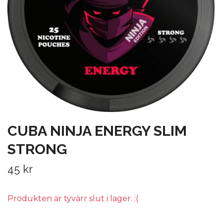
CUBA NINJA ENERGY SLIM
STRONG
45 kr
Produkten är tyvärr slut i lager. :(