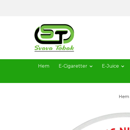
Hem
E-Cigaretter
E-Juice
Hem