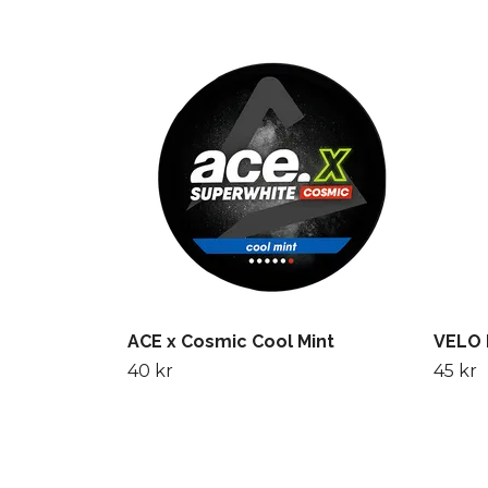
ACE x Cosmic Cool Mint
VELO 
40 kr
45 kr