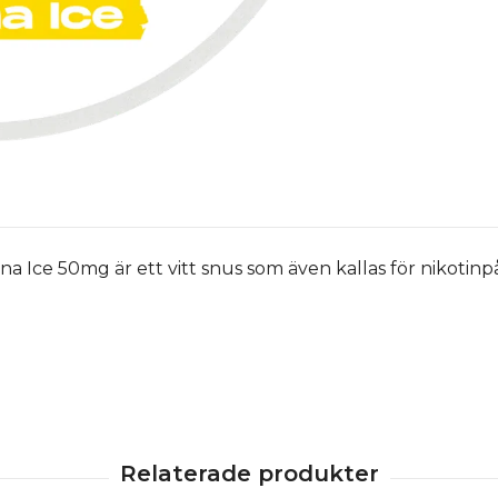
 Ice 50mg är ett vitt snus som även kallas för nikotinp