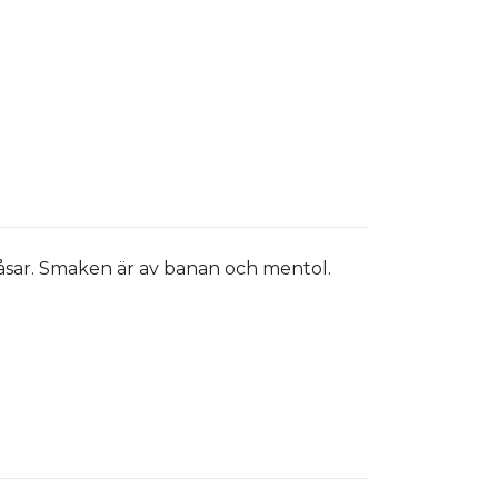
åsar. Smaken är av banan och mentol.