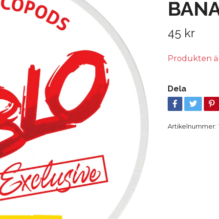
BANA
45 kr
Produkten är t
Dela
Artikelnummer: