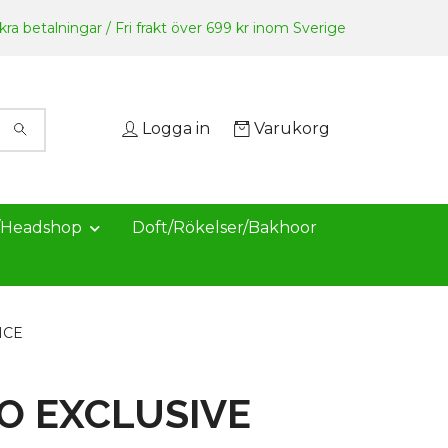
ra betalningar / Fri frakt över 699 kr inom Sverige
Logga in
Varukorg
/Headshop
Doft/Rökelser/Bakhoor
ICE
O EXCLUSIVE