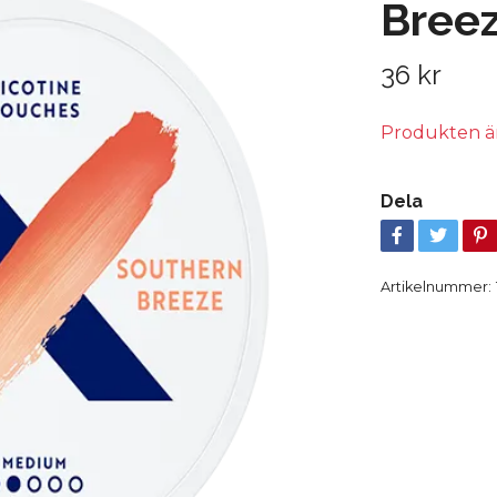
Bree
36 kr
Produkten är t
Dela
Artikelnummer: