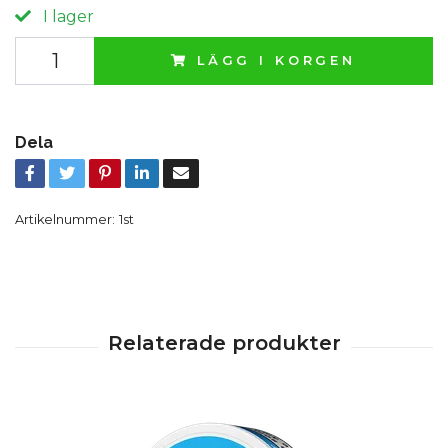
I lager
LÄGG I KORGEN
Dela
Artikelnummer:
1st