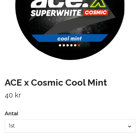
ACE x Cosmic Cool Mint
40 kr
Antal
1st