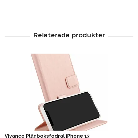
Vivanco Plånboksfodral iPhone 13