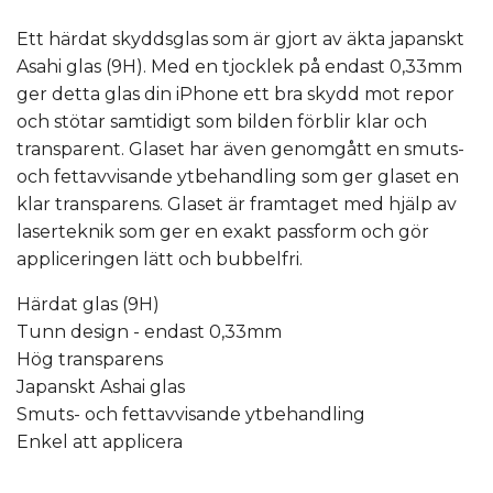
Ett härdat skyddsglas som är gjort av äkta japanskt
Asahi glas (9H). Med en tjocklek på endast 0,33mm
ger detta glas din iPhone ett bra skydd mot repor
och stötar samtidigt som bilden förblir klar och
transparent. Glaset har även genomgått en smuts-
och fettavvisande ytbehandling som ger glaset en
klar transparens. Glaset är framtaget med hjälp av
laserteknik som ger en exakt passform och gör
appliceringen lätt och bubbelfri.
Härdat glas (9H)
Tunn design - endast 0,33mm
Hög transparens
Japanskt Ashai glas
Smuts- och fettavvisande ytbehandling
Enkel att applicera