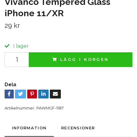
Vivanco Tempered Glass
iPhone 11/XR
29 kr
I lager
LÄGG I KORGEN
Dela
Artikelnummer:
PAWMGF-1187
INFORMATION
RECENSIONER