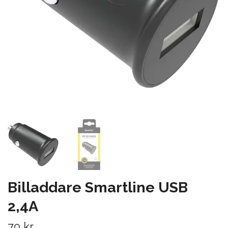
Billaddare Smartline USB
2,4A
79 kr