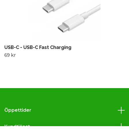
USB-C - USB-C Fast Charging
69 kr
Öppettider
Kundtjänst