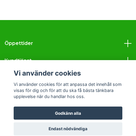
Öppettider
Kundtjänst
Vi använder cookies
Läs mer
Vi använder cookies för att anpassa det innehåll som
visas för dig och för att du ska få bästa tänkbara
Sociala medier
upplevelse när du handlar hos oss.
Godkänn alla
© 2026 Svava Tobak
Endast nödvändiga