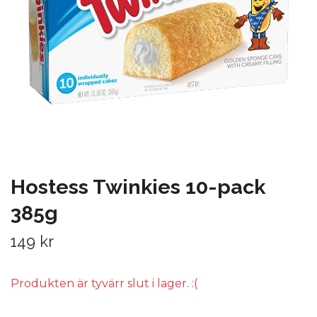
Hostess Twinkies 10-pack
385g
149 kr
Produkten är tyvärr slut i lager. :(