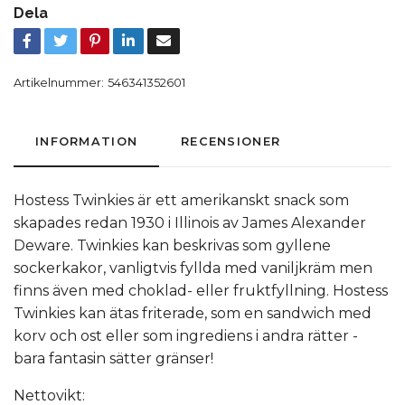
Dela
Artikelnummer:
546341352601
INFORMATION
RECENSIONER
Hostess Twinkies är ett amerikanskt snack som
skapades redan 1930 i Illinois av James Alexander
Deware. Twinkies kan beskrivas som gyllene
sockerkakor, vanligtvis fyllda med vaniljkräm men
finns även med choklad- eller fruktfyllning. Hostess
Twinkies kan ätas friterade, som en sandwich med
korv och ost eller som ingrediens i andra rätter -
bara fantasin sätter gränser!
Nettovikt: