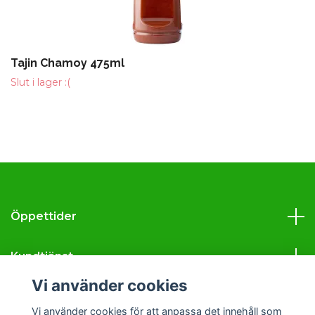
Tajin Chamoy 475ml
Slut i lager :(
Öppettider
Kundtjänst
Vi använder cookies
Läs mer
Vi använder cookies för att anpassa det innehåll som