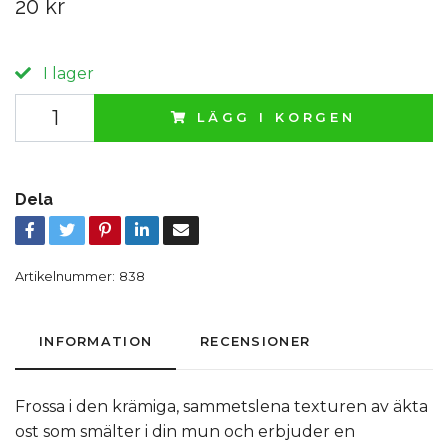
20 kr
I lager
LÄGG I KORGEN
Dela
Artikelnummer:
838
INFORMATION
RECENSIONER
Frossa i den krämiga, sammetslena texturen av äkta
ost som smälter i din mun och erbjuder en