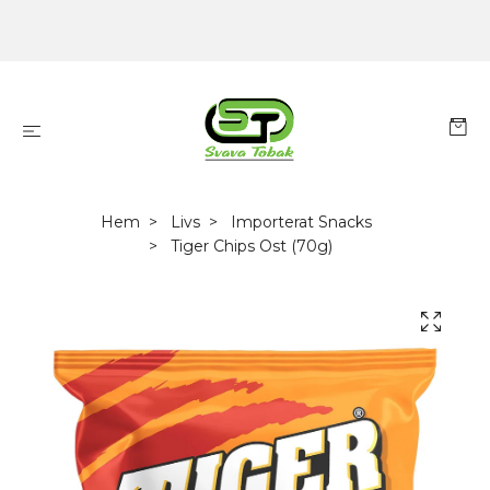
Hem
Livs
Importerat Snacks
Tiger Chips Ost (70g)