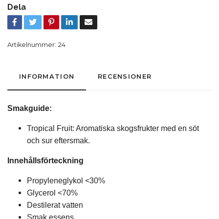
Dela
Artikelnummer:
24
INFORMATION
RECENSIONER
Smakguide:
Tropical Fruit: Aromatiska skogsfrukter med en söt
och sur eftersmak.
Innehållsförteckning
Propyleneglykol <30%
Glycerol <70%
Destilerat vatten
Smak essens