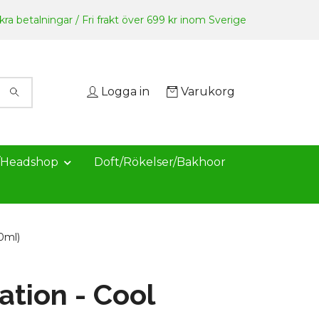
ra betalningar / Fri frakt över 699 kr inom Sverige
Logga in
Varukorg
/Headshop
Doft/Rökelser/Bakhoor
0ml)
ation - Cool