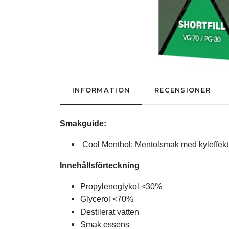
INFORMATION
RECENSIONER
Smakguide:
Cool Menthol: Mentolsmak med kyleffekt
Innehållsförteckning
Propyleneglykol <30%
Glycerol <70%
Destilerat vatten
Smak essens