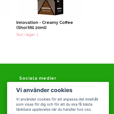
Innovation - Creamy Coffee
(Shortfill 20ml)
Slut i lager :(
Sociala medier
Vi använder cookies
Facebook
Instagram
Vi använder cookies för att anpassa det innehåll
som visas för dig och för att du ska få bästa
Snapchat
tänkbara upplevelse när du handlar hos oss.
Tiktok