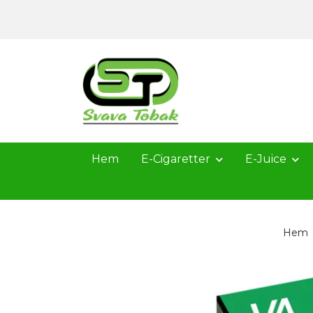
Hem
E-Cigaretter
E-Juice
Hem