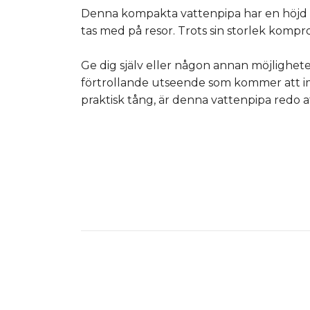
Denna kompakta vattenpipa har en höjd på
tas med på resor. Trots sin storlek kompro
Ge dig själv eller någon annan möjlighet
förtrollande utseende som kommer att im
praktisk tång, är denna vattenpipa redo a