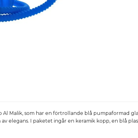
p Al Malik, som har en förtrollande blå pumpaformad gl
h av elegans. I paketet ingår en keramik kopp, en blå pla