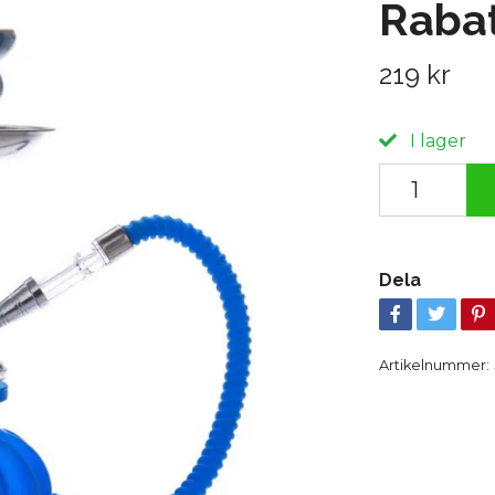
Rabat
219 kr
I lager
Dela
Artikelnummer: