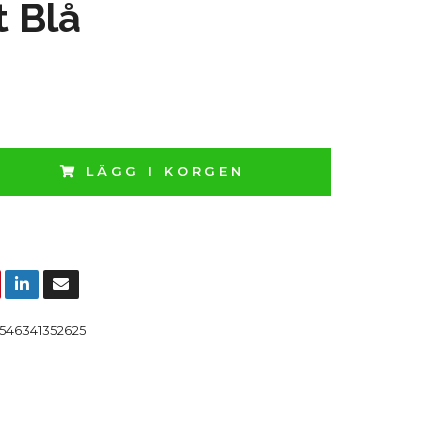
 Blå
LÄGG I KORGEN
546341352625