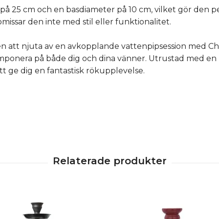
 25 cm och en basdiameter på 10 cm, vilket gör den perf
missar den inte med stil eller funktionalitet.
en att njuta av en avkopplande vattenpipsession med Ch
ponera på både dig och dina vänner. Utrustad med en k
tt ge dig en fantastisk rökupplevelse.