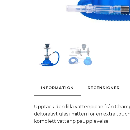
INFORMATION
RECENSIONER
Upptäck den lilla vattenpipan från Cham
dekorativt glas i mitten för en extra touc
komplett vattenpipaupplevelse.