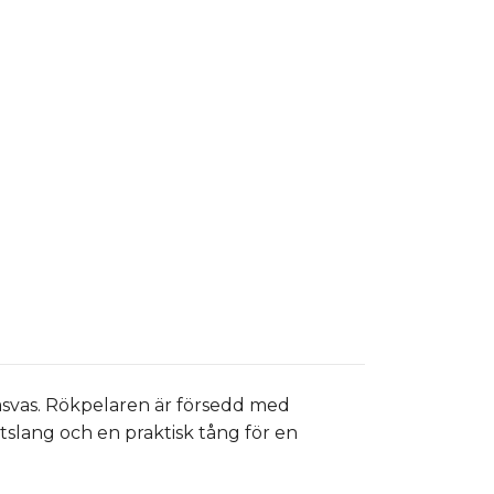
asvas. Rökpelaren är försedd med
stslang och en praktisk tång för en