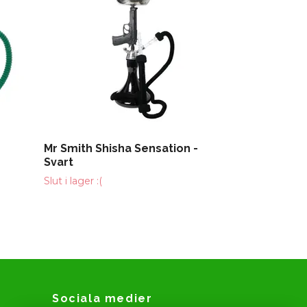
Mr Smith Shisha Sensation -
Svart
Slut i lager :(
Sociala medier