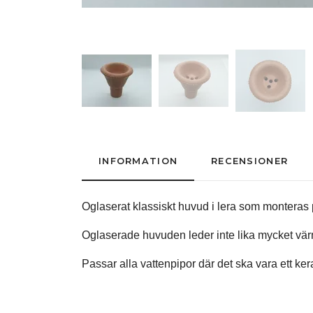
INFORMATION
RECENSIONER
Oglaserat klassiskt huvud i lera som monteras
Oglaserade huvuden leder inte lika mycket värm
Passar alla vattenpipor där det ska vara ett k