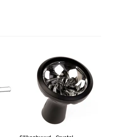
Typ 1
49 kr