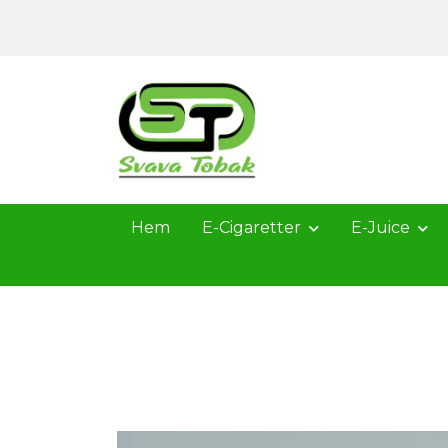
Hem
E-Cigaretter
E-Juice