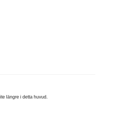
te längre i detta huvud.