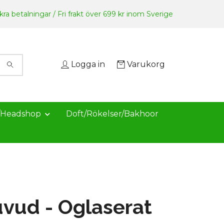
ra betalningar / Fri frakt över 699 kr inom Sverige
Logga in
Varukorg
/Headshop
Doft/Rökelser/Bakhoor
vud - Oglaserat