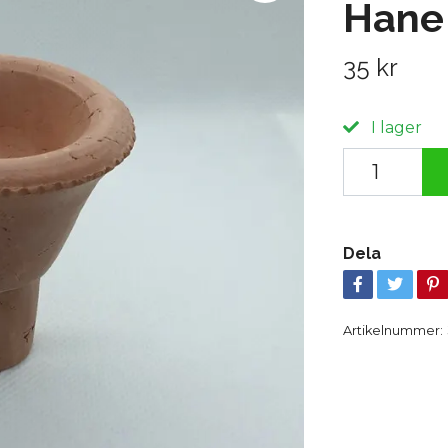
Hane
35 kr
I lager
Dela
Artikelnummer: