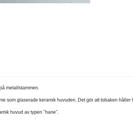
 på metallstammen.
e som glaserade keramik huvuden. Det gör att tobaken håller li
eramik huvud av typen "hane".