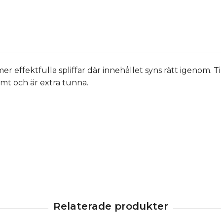
r effektfulla spliffar där innehållet syns rätt igenom. T
amt och är extra tunna.