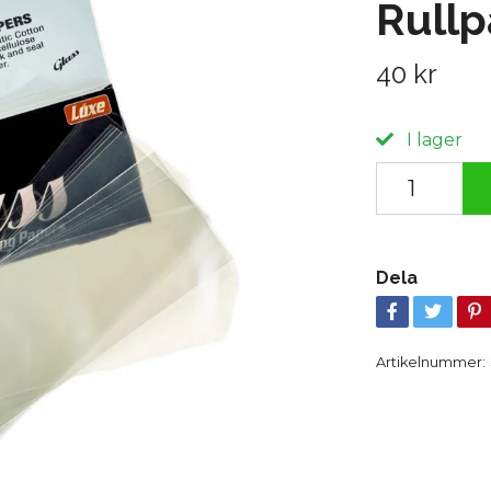
Rull
40 kr
I lager
Dela
Artikelnummer: