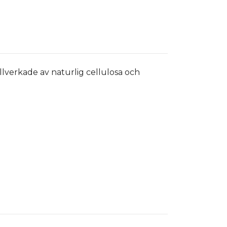
illverkade av naturlig cellulosa och