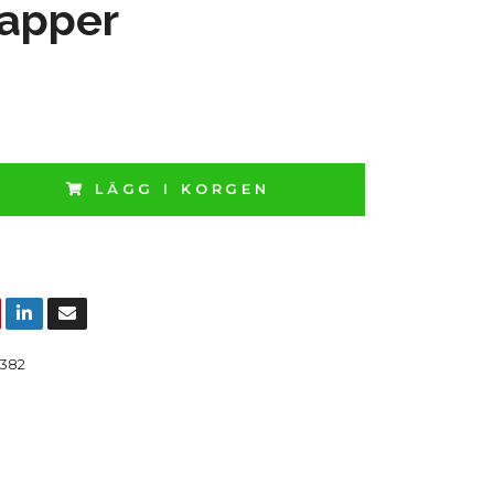
papper
LÄGG I KORGEN
382