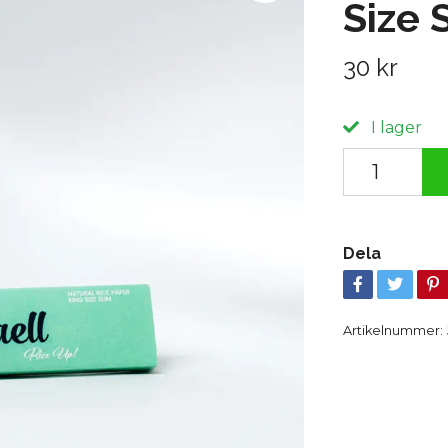
Size 
30 kr
I lager
Dela
Artikelnummer: