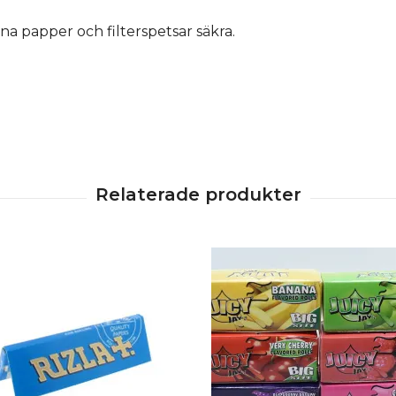
ina papper och filterspetsar säkra.