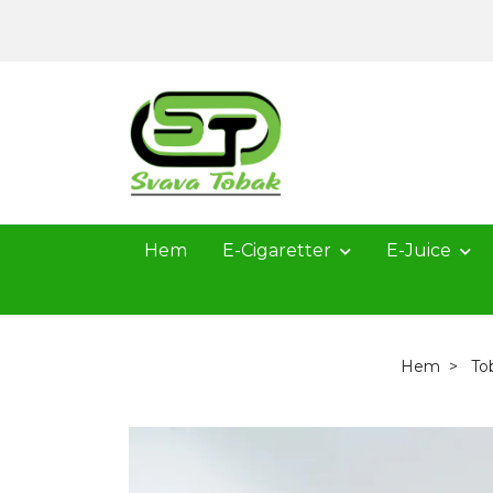
Hem
E-Cigaretter
E-Juice
Hem
To