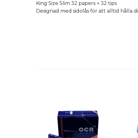
King Size Slim 32 papers + 32 tips
Designad med sidolås för att alltid hålla d