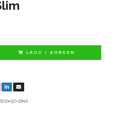
Slim
LÄGG I KORGEN
JDZ4QO-2940