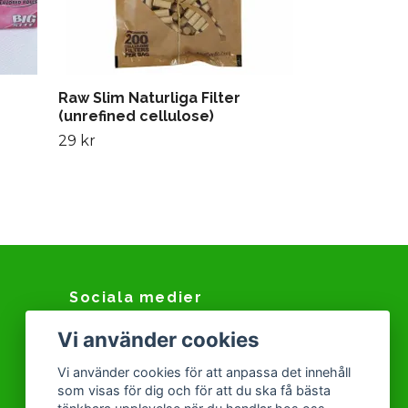
Raw Slim Naturliga Filter
(unrefined cellulose)
29 kr
Sociala medier
Vi använder cookies
Facebook
Instagram
Vi använder cookies för att anpassa det innehåll
som visas för dig och för att du ska få bästa
Snapchat