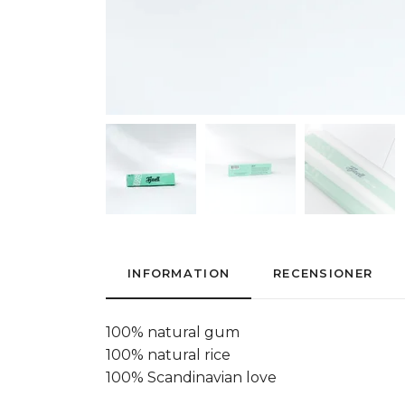
INFORMATION
RECENSIONER
100% natural gum
100% natural rice
100% Scandinavian love