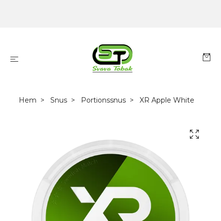
Hem
Snus
Portionssnus
XR Apple White