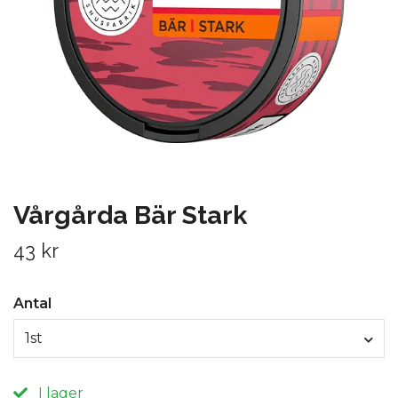
Vårgårda Bär Stark
43 kr
Antal
1st
I lager