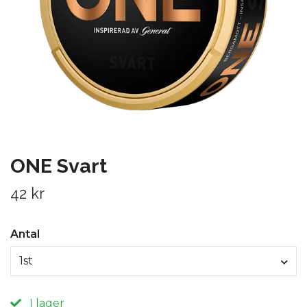
ONE Svart
42 kr
Antal
1st
I lager