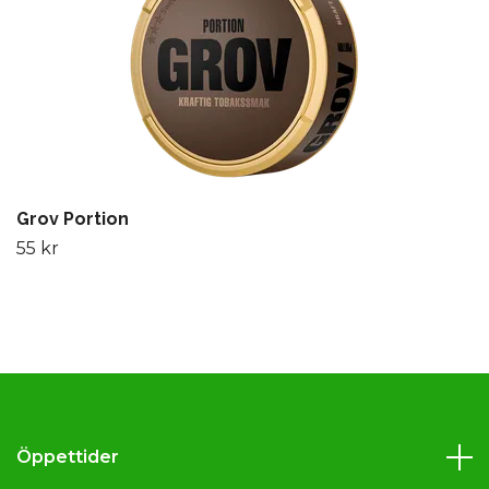
Grov Portion
55 kr
Öppettider