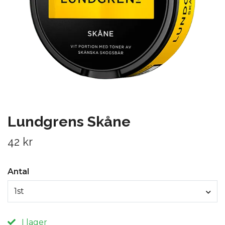
Lundgrens Skåne
42 kr
Antal
1st
I lager