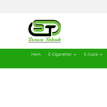
Hem
E-Cigaretter
E-Juice