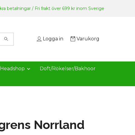
ra betalningar / Fri frakt över 699 kr inom Sverige
Logga in
Varukorg
/Headshop
Doft/Rökelser/Bakhoor
grens Norrland