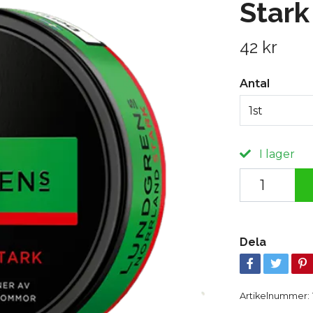
Stark
42 kr
Antal
1st
I lager
Dela
Artikelnummer: