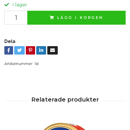
I lager
LÄGG I KORGEN
Dela
Artikelnummer:
1st