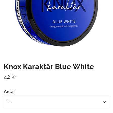
Knox Karaktär Blue White
42 kr
Antal
1st