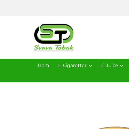
Hem
E-Cigaretter
E-Juice