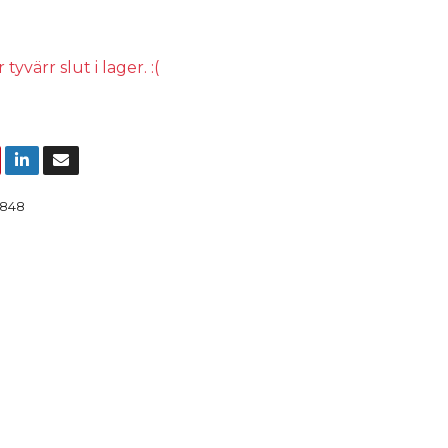
yvärr slut i lager. :(
848