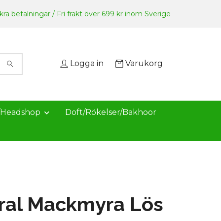
ra betalningar / Fri frakt över 699 kr inom Sverige
Logga in
Varukorg
/Headshop
Doft/Rökelser/Bakhoor
ral Mackmyra Lös