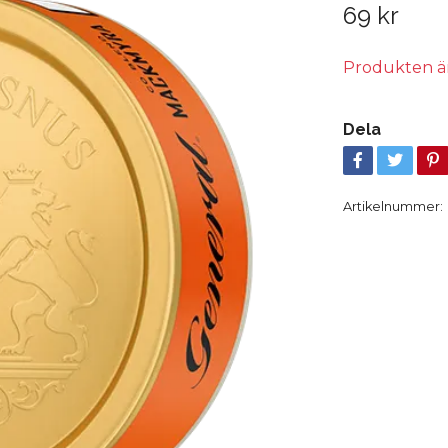
69 kr
Produkten är t
Dela
Artikelnummer: