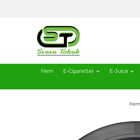
Hem
E-Cigaretter
E-Juice
He