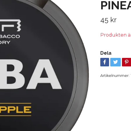
PINE
45 kr
Produkten är t
Dela
Artikelnummer: