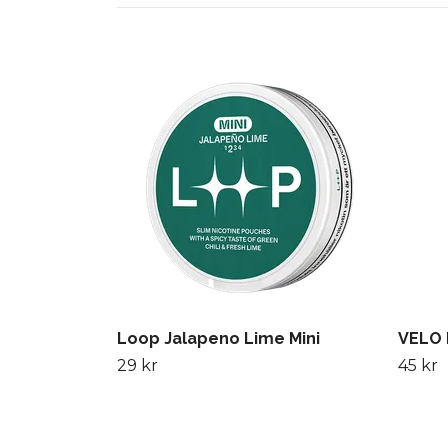
Loop Jalapeno Lime Mini
VELO 
29 kr
45 kr