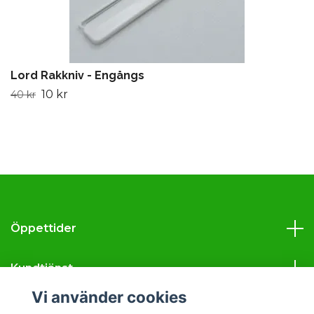
Lord Rakkniv - Engångs
10 kr
40 kr
Öppettider
Kundtjänst
Vi använder cookies
Läs mer