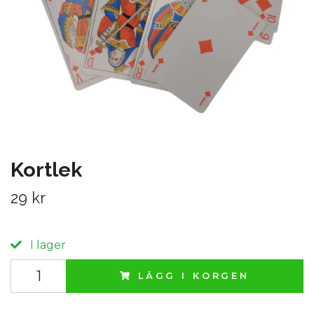
Kortlek
29 kr
I lager
LÄGG I KORGEN