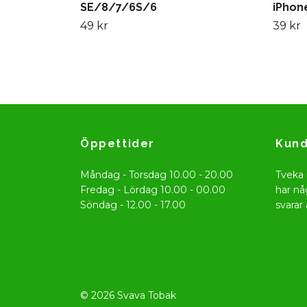
SE/8/7/6S/6
iPhon
49 kr
39 kr
Öppettider
Kund
Måndag - Torsdag 10.00 - 20.00
Tveka 
Fredag - Lördag 10.00 - 00.00
har nå
Söndag - 12.00 - 17.00
svarar 
© 2026 Svava Tobak