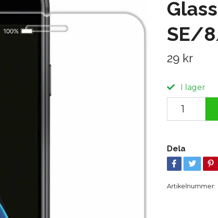
Glass
SE/8
29 kr
I lager
Dela
Artikelnummer: