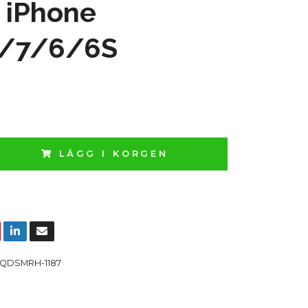
 iPhone
/7/6/6S
LÄGG I KORGEN
QDSMRH-1187