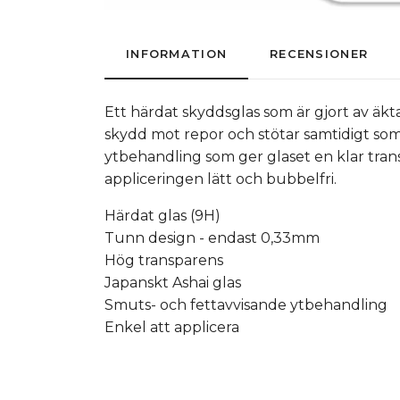
INFORMATION
RECENSIONER
Ett härdat skyddsglas som är gjort av äkt
skydd mot repor och stötar samtidigt som
ytbehandling som ger glaset en klar tran
appliceringen lätt och bubbelfri.
Härdat glas (9H)
Tunn design - endast 0,33mm
Hög transparens
Japanskt Ashai glas
Smuts- och fettavvisande ytbehandling
Enkel att applicera