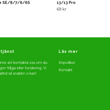
e SE/8/7/6/6S
13/13 Pro
69 kr
tjänst
Läs mer
inte att kontakta oss om du
Köpvillkor
gon fråga eller fundering. Vi
Kontakt
alltid så snabbt vi kan!