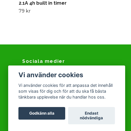
2.1A 4h built in timer
79 kr
Sociala medier
Vi använder cookies
Facebook
Instagram
Vi använder cookies för att anpassa det innehåll
som visas för dig och för att du ska få bästa
Snapchat
tänkbara upplevelse när du handlar hos oss.
Tiktok
Godkänn alla
Endast
nödvändiga