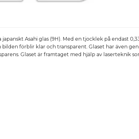
a japanskt Asahi glas (9H). Med en tjocklek på endast 0,
 bilden förblir klar och transparent. Glaset har även g
sparens. Glaset är framtaget med hjälp av laserteknik s