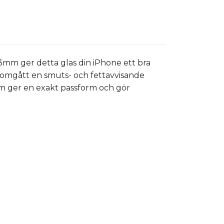
33mm ger detta glas din iPhone ett bra
enomgått en smuts- och fettavvisande
om ger en exakt passform och gör