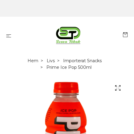
Hem
Livs
Importerat Snacks
Prime Ice Pop 500ml