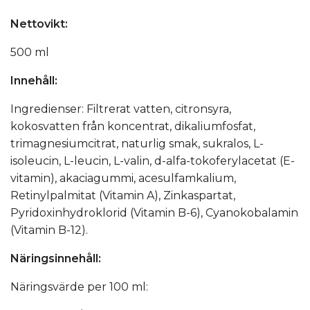
Nettovikt:
500 ml
Innehåll:
Ingredienser: Filtrerat vatten, citronsyra,
kokosvatten från koncentrat, dikaliumfosfat,
trimagnesiumcitrat, naturlig smak, sukralos, L-
isoleucin, L-leucin, L-valin, d-alfa-tokoferylacetat (E-
vitamin), akaciagummi, acesulfamkalium,
Retinylpalmitat (Vitamin A), Zinkaspartat,
Pyridoxinhydroklorid (Vitamin B-6), Cyanokobalamin
(Vitamin B-12).
Näringsinnehåll:
Näringsvärde per 100 ml: