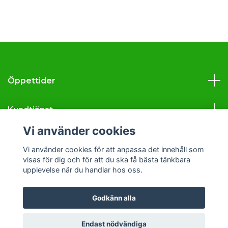
Öppettider
Kundtjänst
Vi använder cookies
Läs mer
Vi använder cookies för att anpassa det innehåll som
visas för dig och för att du ska få bästa tänkbara
Sociala medier
upplevelse när du handlar hos oss.
Godkänn alla
© 2026 Svava Tobak
Endast nödvändiga