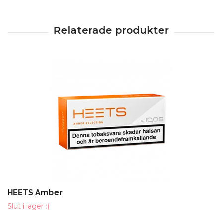
HEETS Amber
Slut i lager :(