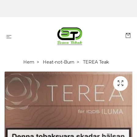
Hem
Heat-not-Burn
TEREA Teak