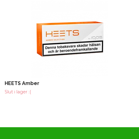
HEETS Amber
Slut i lager :(