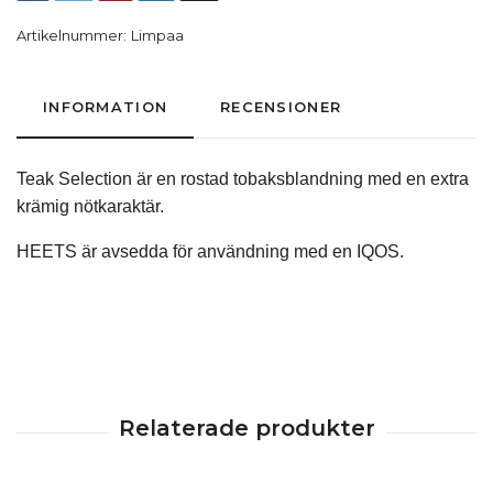
Artikelnummer:
Limpaa
INFORMATION
RECENSIONER
Teak Selection är en rostad tobaksblandning med en extra
krämig nötkaraktär.
HEETS är avsedda för användning med en IQOS.