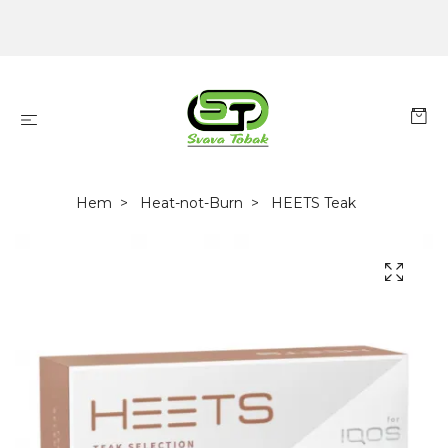
Hem
Heat-not-Burn
HEETS Teak