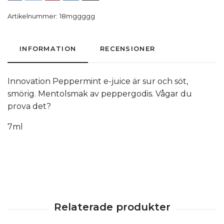
Artikelnummer:
18mggggg
INFORMATION
RECENSIONER
Innovation Peppermint e-juice är sur och söt,
smörig. Mentolsmak av peppergodis. Vågar du
prova det?
7ml