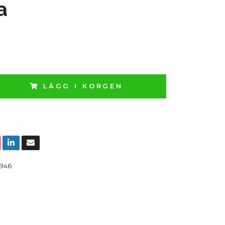
a
LÄGG I KORGEN
946