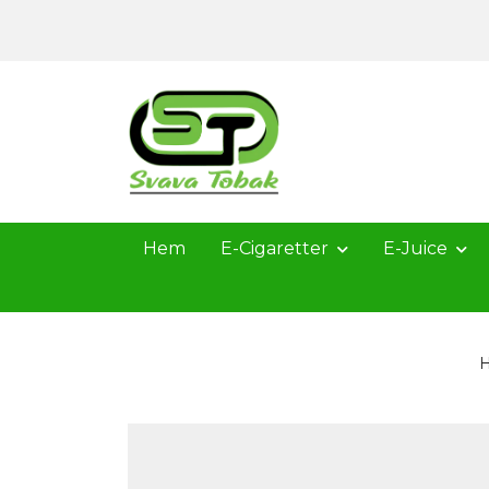
Hem
E-Cigaretter
E-Juice