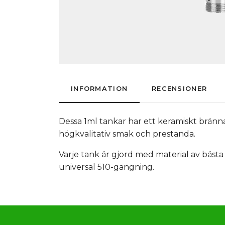
INFORMATION
RECENSIONER
Dessa 1ml tankar har ett keramiskt brän
högkvalitativ smak och prestanda.
Varje tank är gjord med material av bästa
universal 510-gängning.