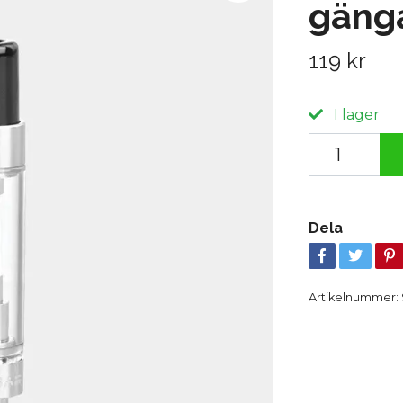
gäng
119 kr
I lager
Dela
Artikelnummer: