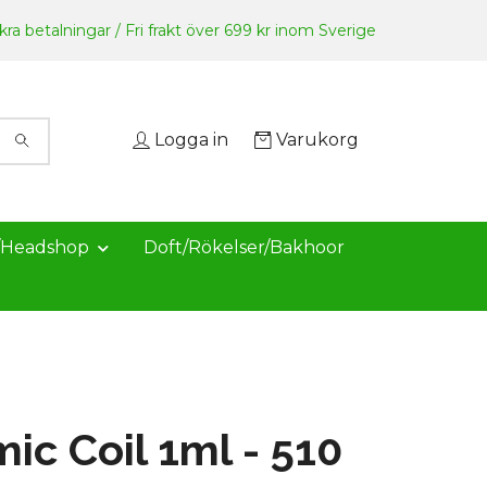
ra betalningar / Fri frakt över 699 kr inom Sverige
Logga in
Varukorg
/Headshop
Doft/Rökelser/Bakhoor
ic Coil 1ml - 510