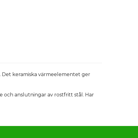
t. Det keramiska värmeelementet ger
och anslutningar av rostfritt stål. Har