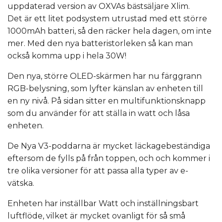
uppdaterad version av OXVAs bästsäljare Xlim.
Det är ett litet podsystem utrustad med ett större
1000mAh batteri, så den räcker hela dagen, om inte
mer. Med den nya batteristorleken så kan man
också komma upp i hela 30W!
Den nya, större OLED-skärmen har nu färggrann
RGB-belysning, som lyfter känslan av enheten till
en ny nivå. På sidan sitter en multifunktionsknapp
som du använder för att ställa in watt och låsa
enheten.
De Nya V3-poddarna är mycket läckagebeständiga
eftersom de fylls på från toppen, och och kommer i
tre olika versioner för att passa alla typer av e-
vätska.
Enheten har inställbar Watt och inställningsbart
luftflöde, vilket är mycket ovanligt för så små