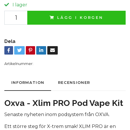
I lager
LÄGG I KORGEN
Dela
Artikelnummer:
INFORMATION
RECENSIONER
Oxva - Xlim PRO Pod Vape Kit
Senaste nyheten inom podsystem från OXVA.
Ett större steg för X-trem smak! XLIM PRO är en