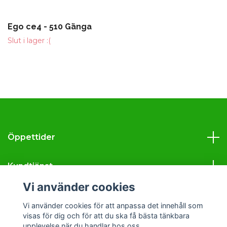
Ego ce4 - 510 Gänga
Slut i lager :(
Öppettider
Kundtjänst
Vi använder cookies
Läs mer
Vi använder cookies för att anpassa det innehåll som
visas för dig och för att du ska få bästa tänkbara
Sociala medier
upplevelse när du handlar hos oss.