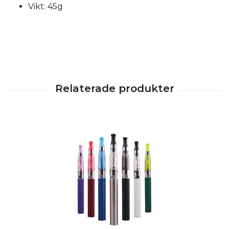
Vikt: 45g