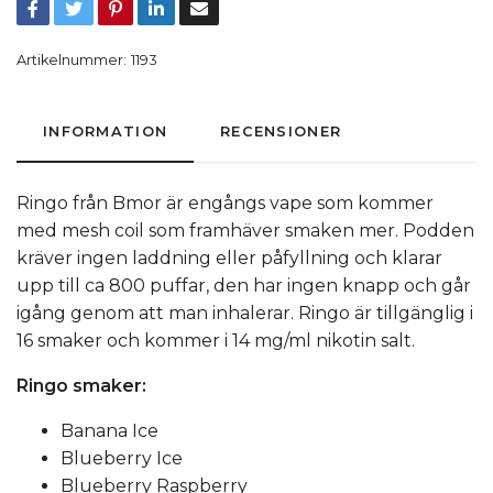
Artikelnummer:
1193
INFORMATION
RECENSIONER
Ringo från Bmor är engångs vape som kommer
med mesh coil som framhäver smaken mer. Podden
kräver ingen laddning eller påfyllning och klarar
upp till ca 800 puffar, den har ingen knapp och går
igång genom att man inhalerar. Ringo är tillgänglig i
16 smaker och kommer i 14 mg/ml nikotin salt.
Ringo smaker:
Banana Ice
Blueberry Ice
Blueberry Raspberry