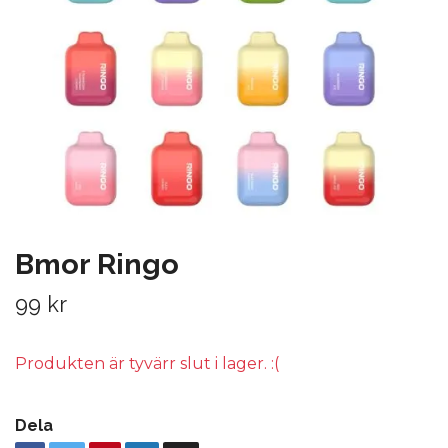
Bmor Ringo
99 kr
Produkten är tyvärr slut i lager. :(
Dela