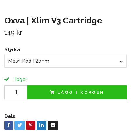
Oxva | Xlim V3 Cartridge
149 kr
Styrka
Mesh Pod 1,2ohm
I lager
LÄGG I KORGEN
Dela