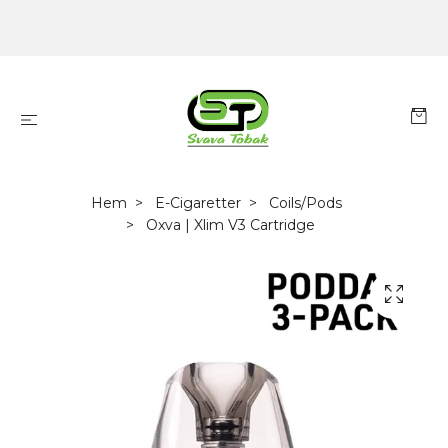
Hem
E-Cigaretter
Coils/Pods
Oxva | Xlim V3 Cartridge