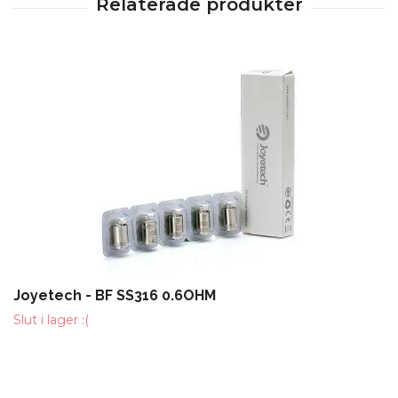
Joyetech - BF SS316 0.6OHM
Slut i lager :(